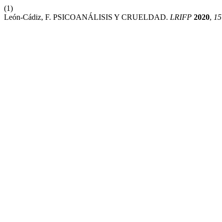
(1)
León-Cádiz, F. PSICOANÁLISIS Y CRUELDAD.
LRIFP
2020
,
15