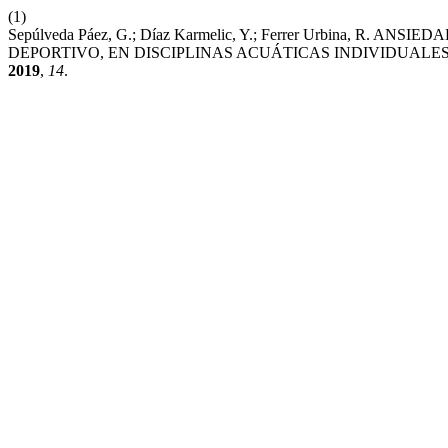
(1)
Sepúlveda Páez, G.; Díaz Karmelic, Y.; Ferrer Urbina, R
DEPORTIVO, EN DISCIPLINAS ACUÁTICAS INDIVIDUALES
2019
,
14
.