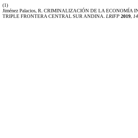
(1)
Jiménez Palacios, R. CRIMINALIZACIÓN DE LA ECONO
TRIPLE FRONTERA CENTRAL SUR ANDINA.
LRIFP
2019
,
14