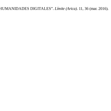
S “HUMANIDADES DIGITALES”.
Límite (Arica)
. 11, 36 (mar. 2016).