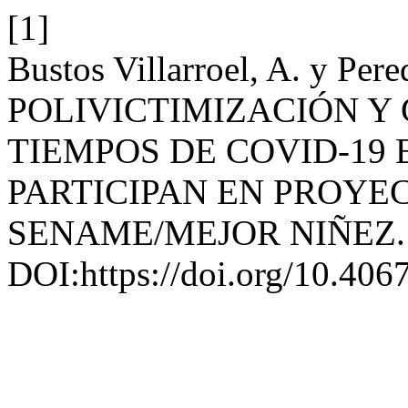
[1]
Bustos Villarroel, A. y Pere
POLIVICTIMIZACIÓN Y
TIEMPOS DE COVID-19 
PARTICIPAN EN PROYE
SENAME/MEJOR NIÑEZ
DOI:https://doi.org/10.40