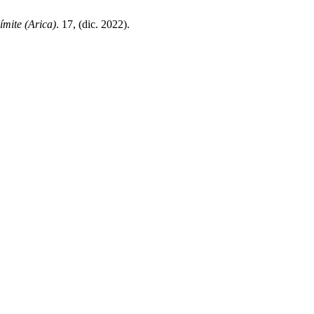
ímite (Arica)
. 17, (dic. 2022).