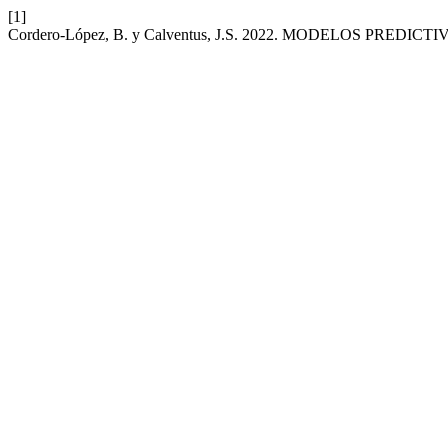
[1]
Cordero-López, B. y Calventus, J.S. 2022. MODELOS PR