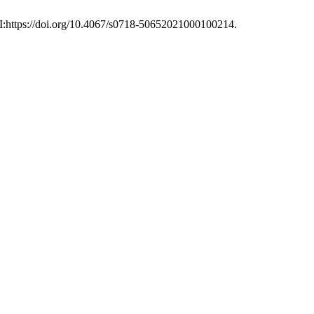
OI:https://doi.org/10.4067/s0718-50652021000100214.