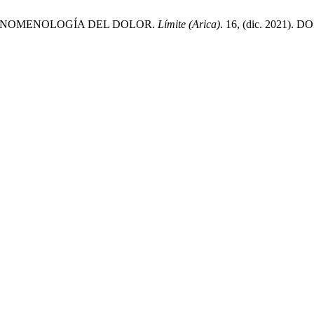
Y FENOMENOLOGÍA DEL DOLOR.
Límite (Arica)
. 16, (dic. 2021). D