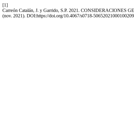
[1]
Carreón Catalán, J. y Garrido, S.P. 2021. CONSIDERAC
(nov. 2021). DOI:https://doi.org/10.4067/s0718-50652021000100209