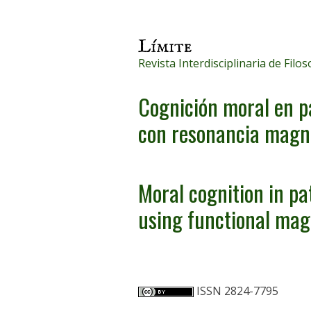
Revista Interdisciplinaria de Filos
Cognición moral en pa
con resonancia magné
Moral cognition in pat
using functional mag
ISSN 2824-7795