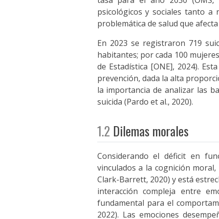
psicológicos y sociales tanto a
problemática de salud que afecta e
En 2023 se registraron 719 sui
habitantes; por cada 100 mujeres
de Estadística [ONE], 2024). Est
prevención, dada la alta proporci
la importancia de analizar las b
suicida (Pardo et al., 2020).
1.2
Dilemas morales
Considerando el déficit en fu
vinculados a la cognición moral, l
Clark-Barrett, 2020) y está estr
interacción compleja entre em
fundamental para el comportamie
2022). Las emociones desempeñ