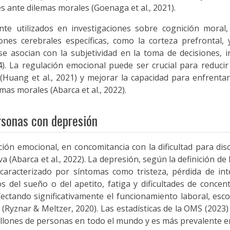
es ante dilemas morales (Goenaga et al., 2021).
e utilizados en investigaciones sobre cognición moral, 
ones cerebrales específicas, como la corteza prefrontal, 
 se asocian con la subjetividad en la toma de decisiones, i
24). La regulación emocional puede ser crucial para reducir 
Huang et al., 2021) y mejorar la capacidad para enfrentar 
as morales (Abarca et al., 2022).
rsonas con depresión
ción emocional, en concomitancia con la dificultad para dis
 (Abarca et al., 2022). La depresión, según la definición de
aracterizado por síntomas como tristeza, pérdida de inte
s del sueño o del apetito, fatiga y dificultades de concen
ectando significativamente el funcionamiento laboral, escola
o (Ryznar & Meltzer, 2020). Las estadísticas de la OMS (2023)
illones de personas en todo el mundo y es más prevalente 