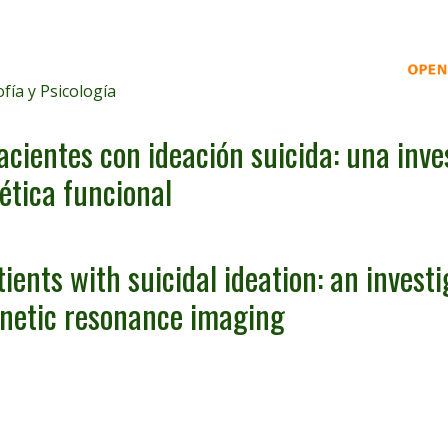
ofía y Psicología
cientes con ideación suicida: una inve
tica funcional
ients with suicidal ideation: an investi
netic resonance imaging