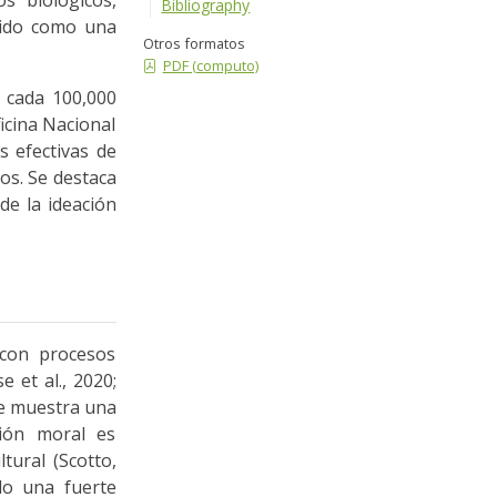
Bibliography
ndido como una
Otros formatos
PDF (computo)
 cada 100,000
icina Nacional
s efectivas de
os. Se destaca
de la ideación
 con procesos
e et al., 2020;
te muestra una
ción moral es
tural (Scotto,
do una fuerte