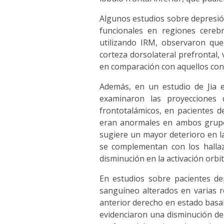
Algunos estudios sobre depresió
funcionales en regiones cerebra
utilizando IRM, observaron que
corteza dorsolateral prefrontal,
en comparación con aquellos con 
Además, en un estudio de Jia e
examinaron las proyecciones d
frontotalámicos, en pacientes de
eran anormales en ambos grupos
sugiere un mayor deterioro en la
se complementan con los hallaz
disminución en la activación orb
En estudios sobre pacientes dep
sanguíneo alterados en varias re
anterior derecho en estado basal
evidenciaron una disminución del